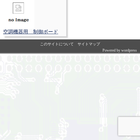
空調機器用 制御ボード
このサイトについて
サイトマップ
Powered by
wordpress
Copyright © 2008 - 2026 株式会社マグノリア . ALL Rights Reserved.