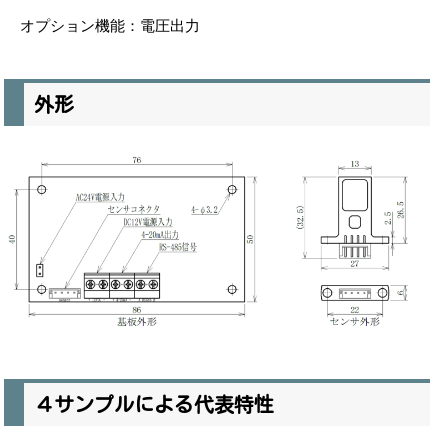
オプション機能：電圧出力
外形
４サンプルによる代表特性