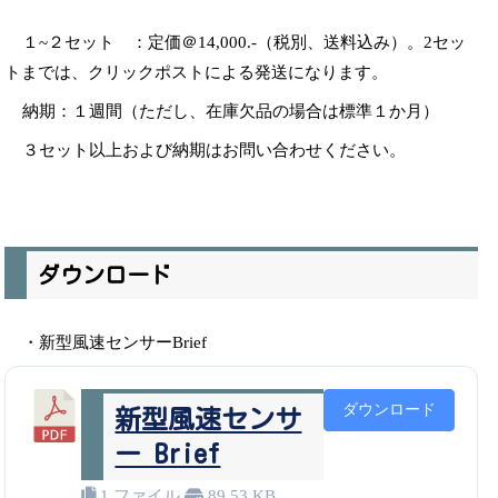
１~２セット ：定価＠14,000.-（税別、送料込み）。2セッ
トまでは、クリックポストによる発送になります。
納期：１週間（ただし、在庫欠品の場合は標準１か月）
３セット以上および納期はお問い合わせください。
ダウンロード
・新型風速センサーBrief
ダウンロード
新型風速センサ
ー Brief
1 ファイル
89.53 KB