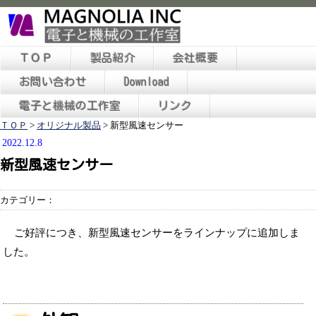
ＴＯＰ
製品紹介
会社概要
お問い合わせ
Download
電子と機械の工作室
リンク
ＴＯＰ
>
オリジナル製品
>
新型風速センサー
2022.12.8
新型風速センサー
カテゴリー：
ご好評につき、新型風速センサーをラインナップに追加しま
した。