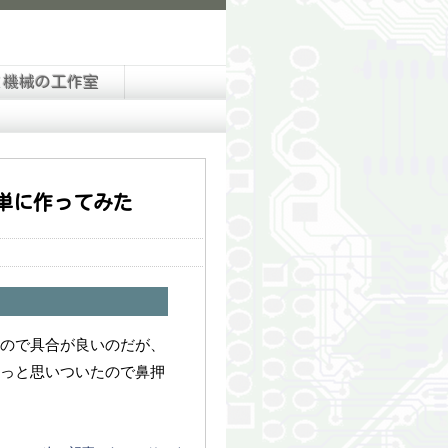
と機械の工作室
単に作ってみた
なので具合が良いのだが、
っと思いついたので鼻押