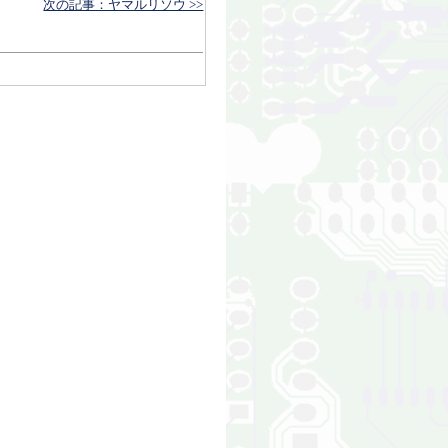
次の記事：ヤマルリソウ >>