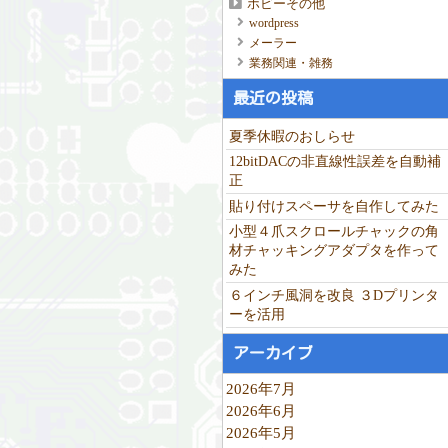
ホビーその他
wordpress
メーラー
業務関連・雑務
最近の投稿
夏季休暇のおしらせ
12bitDACの非直線性誤差を自動補
正
貼り付けスペーサを自作してみた
小型４爪スクロールチャックの角
材チャッキングアダプタを作って
みた
６インチ風洞を改良 ３Dプリンタ
ーを活用
アーカイブ
2026年7月
2026年6月
2026年5月