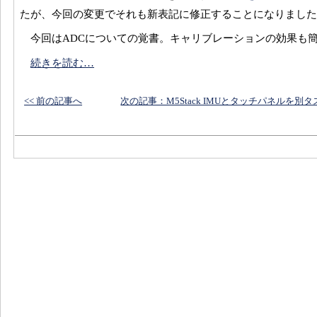
たが、今回の変更でそれも新表記に修正することになりました
今回はADCについての覚書。キャリブレーションの効果も
続きを読む…
<< 前の記事へ
次の記事：M5Stack IMUとタッチパネルを別タ