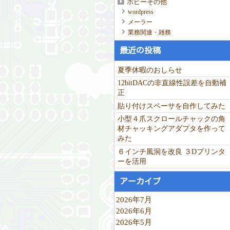
ホビーその他
wordpress
メーラー
業務関連・雑務
最近の投稿
夏季休暇のおしらせ
12bitDACの非直線性誤差を自動補
正
貼り付けスペーサを自作してみた
小型４爪スクロールチャックの角
材チャッキングアダプタを作って
みた
６インチ風洞を改良 ３Dプリンタ
ーを活用
アーカイブ
2026年7月
2026年6月
2026年5月