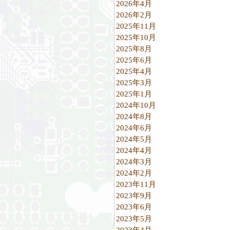
2026年4月
2026年2月
2025年11月
2025年10月
2025年8月
2025年6月
2025年4月
2025年3月
2025年1月
2024年10月
2024年8月
2024年6月
2024年5月
2024年4月
2024年3月
2024年2月
2023年11月
2023年9月
2023年6月
2023年5月
2023年4月