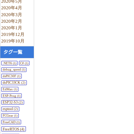
2020年5月
2020年4月
2020年3月
2020年2月
2020年1月
2019年12月
2019年10月
タグ一覧
.NET6
C#
(1)
(1)
debug_speed
(1)
dsPIC30F
(1)
dsPIC33CK
(2)
EdMax
(1)
ESP-Prog
(1)
ESP32-S3
(2)
esptool
(2)
FCGear
(1)
FreeCAD
(1)
FreeRTOS
(4)