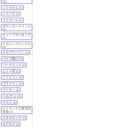
(2)
シリカゲル
(1)
ジャバラ
(1)
スクロール
(1)
ダウンロードリンク
(1)
チューブマーキング
(1)
ナカニシスピンドル
(1)
ナカプリバイン
(1)
パイプ曲げ
(1)
パーマリンク
(1)
ピトー管
(1)
ファビコン
(1)
プラグイン
(1)
プーラー
(1)
ペルチェ
(2)
マスク
(1)
ミニマックス多項式
近似
(1)
メタルロック
(1)
モアタグ
(1)