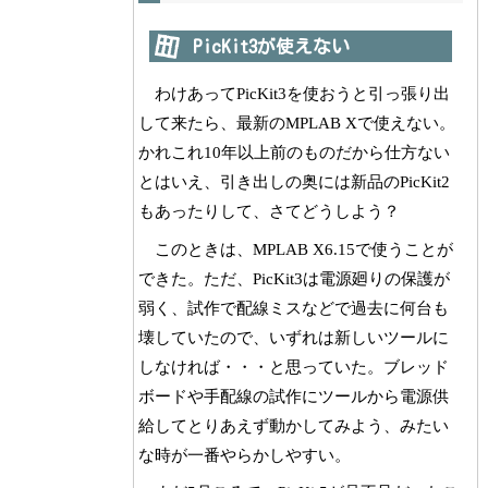
PicKit3が使えない
わけあってPicKit3を使おうと引っ張り出
して来たら、最新のMPLAB Xで使えない。
かれこれ10年以上前のものだから仕方ない
とはいえ、引き出しの奥には新品のPicKit2
もあったりして、さてどうしよう？
このときは、MPLAB X6.15で使うことが
できた。ただ、PicKit3は電源廻りの保護が
弱く、試作で配線ミスなどで過去に何台も
壊していたので、いずれは新しいツールに
しなければ・・・と思っていた。ブレッド
ボードや手配線の試作にツールから電源供
給してとりあえず動かしてみよう、みたい
な時が一番やらかしやすい。