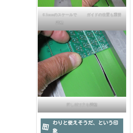
0.5mmのスケールで
ガイドの位置も重要
調整
押し付け力を調整
わりと使えそうだ、という印
象