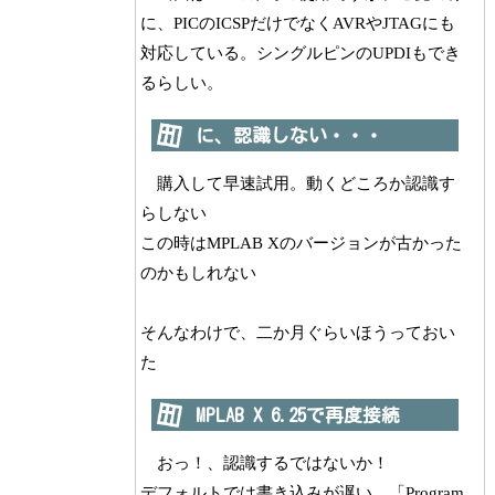
に、PICのICSPだけでなくAVRやJTAGにも
対応している。シングルピンのUPDIもでき
るらしい。
に、認識しない・・・
購入して早速試用。動くどころか認識す
らしない
この時はMPLAB Xのバージョンが古かった
のかもしれない
そんなわけで、二か月ぐらいほうっておい
た
MPLAB X 6.25で再度接続
おっ！、認識するではないか！
デフォルトでは書き込みが遅い、「Program