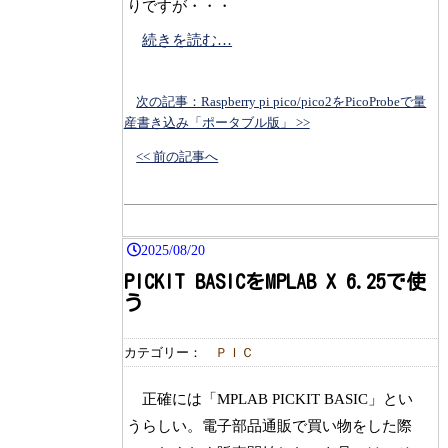
りですが・・・
続きを読む…
次の記事：Raspberry pi pico/pico2をPicoProbeで量
産書き込み「ポータブル版」 >>
<< 前の記事へ
2025/08/20
PICKIT BASICをMPLAB X 6.25で使
う
カテゴリー：
ＰＩＣ
正確には「MPLAB PICKIT BASIC」とい
うらしい。電子部品通販で買い物をした際