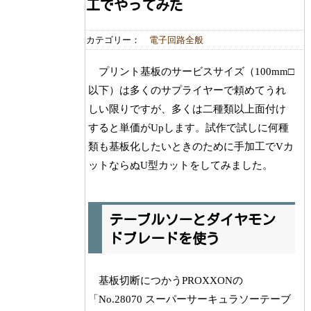
工でやってみた
カテゴリー：
電子回路全般
プリント基板のサービスサイズ（100mm□
以下）は多くのサプライヤーで頼めてうれ
しい限りですが、多くは二種類以上面付け
すると単価がUpします。試作で試しに何種
類も基板化したいときのために手加工でVカ
ットならぬU型カットをしてみました。
テーブルソーとダイヤモン
ドブレードを使う
基板切断につかうPROXXONの
「No.28070 スーパーサーキュラソーテーブ