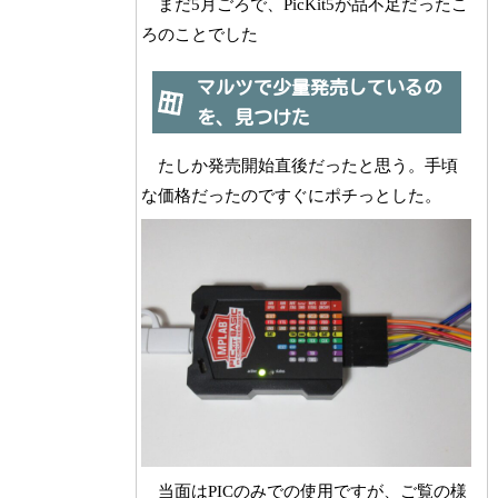
まだ5月ごろで、PicKit5が品不足だったこ
ろのことでした
マルツで少量発売しているの
を、見つけた
たしか発売開始直後だったと思う。手頃
な価格だったのですぐにポチっとした。
当面はPICのみでの使用ですが、ご覧の様