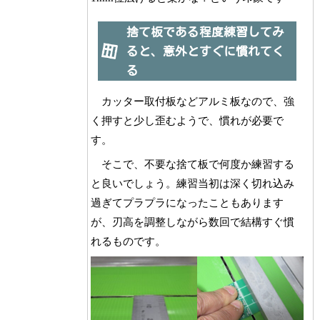
捨て板である程度練習してみ
ると、意外とすぐに慣れてく
る
カッター取付板などアルミ板なので、強
く押すと少し歪むようで、慣れが必要で
す。
そこで、不要な捨て板で何度か練習する
と良いでしょう。練習当初は深く切れ込み
過ぎてプラプラになったこともあります
が、刃高を調整しながら数回で結構すぐ慣
れるものです。