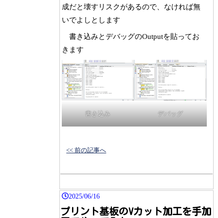
成だと壊すリスクがあるので、なければ無
いでよしとします
書き込みとデバッグのOutputを貼ってお
きます
デバッグ
書き込み
<< 前の記事へ
2025/06/16
プリント基板のVカット加工を手加