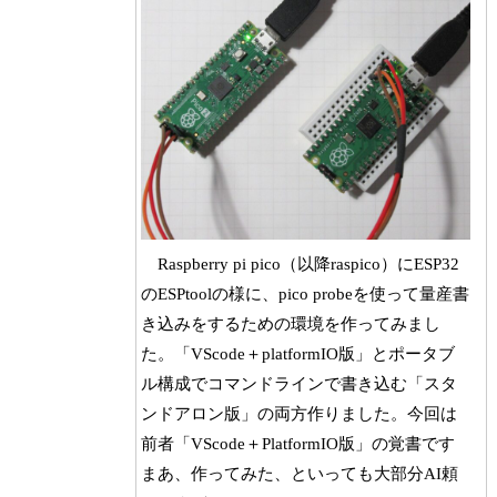
Raspberry pi pico（以降raspico）にESP32
のESPtoolの様に、pico probeを使って量産書
き込みをするための環境を作ってみまし
た。「VScode＋platformIO版」とポータブ
ル構成でコマンドラインで書き込む「スタ
ンドアロン版」の両方作りました。今回は
前者「VScode＋PlatformIO版」の覚書です
まあ、作ってみた、といっても大部分AI頼