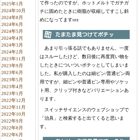
て作ったのですが、ホットメルトでガチガ
2025年1月
2024年10月
チに固めたときに樹脂が収縮してすこし斜
2024年8月
めになってますorz
2024年6月
2024年5月
たまたま見つけてポチッ
2024年4月
2024年3月
あまり引っ張る話でもありません。一度
2024年2月
はスルーしたけど、数日後に再度買い物を
2023年11月
したときについついポチッとしてしまいま
2023年9月
2023年6月
した。私が購入したのは細ピン/普通ピン両
2023年5月
用ですが、細ピンや普通ピン専用やソケッ
2023年4月
ト用、クリップ付きなどバリエーションあ
2023年1月
ります。
2022年12月
2022年11月
スイッチサイエンスのウェブショップで
2022年10月
「治具」と検索すると出てくると思いま
2022年9月
す。
2022年8月
2022年6月