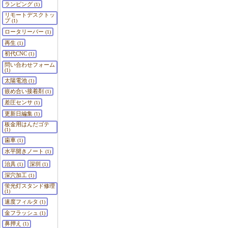
ランピング
(1)
リモートデスクトッ
プ
(1)
ロータリーバー
(1)
再生
(1)
初代CNC
(1)
問い合わせフォーム
(1)
太陽電池
(1)
嵌め合い接着剤
(1)
差圧センサ
(1)
更新日編集
(1)
板金用はんだゴテ
(1)
歯車
(1)
水平開きノート
(1)
治具
深圳
(1)
(1)
深穴加工
(1)
蛍光灯スタンド修理
(1)
速度フィルタ
(1)
金フラッシュ
(1)
鼻押え
(1)