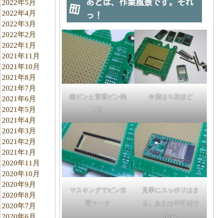
あとは、作業風景です。それ
2022年5月
2022年4月
っ！
2022年3月
2022年2月
2022年1月
2021年11月
2021年10月
2021年8月
2021年7月
細ピンと普通ピン両
今回は５枚ほど
2021年6月
2021年5月
用
2021年4月
2021年3月
2021年2月
2021年1月
2020年11月
2020年10月
2020年9月
マスキングでピン位
見事にスッポリはま
2020年8月
置マーク
る。あとは半田付け
2020年7月
2020年6月
のみ