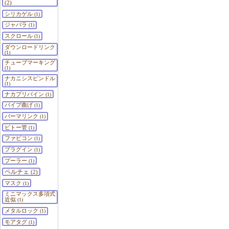
(2)
シリカゲル
(1)
ジャバラ
(1)
スクロール
(1)
ダウンロードリンク
(1)
チューブマーキング
(1)
ナカニシスピンドル
(1)
ナカプリバイン
(1)
パイプ曲げ
(1)
パーマリンク
(1)
ピトー管
(1)
ファビコン
(1)
プラグイン
(1)
プーラー
(1)
ペルチェ
(2)
マスク
(1)
ミニマックス多項式
近似
(1)
メタルロック
(1)
モアタグ
(1)