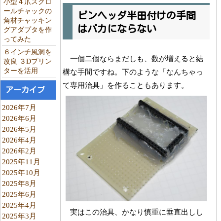
小型４爪スクロ
ールチャックの
ピンヘッダ半田付けの手間
角材チャッキン
はバカにならない
グアダプタを作
ってみた
６インチ風洞を
一個二個ならまだしも、数が増えると結
改良 ３Dプリン
ターを活用
構な手間ですね。下のような「なんちゃっ
て専用治具」を作ることもあります。
アーカイブ
2026年7月
2026年6月
2026年5月
2026年4月
2026年2月
2025年11月
2025年10月
2025年8月
2025年6月
2025年4月
実はこの治具、かなり慎重に垂直出しし
2025年3月