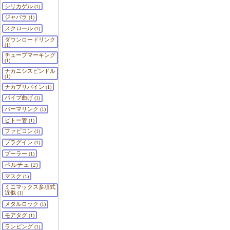
シリカゲル
(1)
ジャバラ
(1)
スクロール
(1)
ダウンロードリンク
(1)
チューブマーキング
(1)
ナカニシスピンドル
(1)
ナカプリバイン
(1)
パイプ曲げ
(1)
パーマリンク
(1)
ピトー管
(1)
ファビコン
(1)
プラグイン
(1)
プーラー
(1)
ペルチェ
(2)
マスク
(1)
ミニマックス多項式
近似
(1)
メタルロック
(1)
モアタグ
(1)
ランピング
(1)