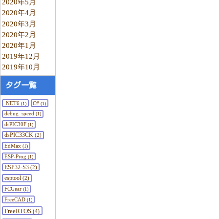
2020年5月
2020年4月
2020年3月
2020年2月
2020年1月
2019年12月
2019年10月
タグ一覧
.NET6
C#
(1)
(1)
debug_speed
(1)
dsPIC30F
(1)
dsPIC33CK
(2)
EdMax
(1)
ESP-Prog
(1)
ESP32-S3
(2)
esptool
(2)
FCGear
(1)
FreeCAD
(1)
FreeRTOS
(4)