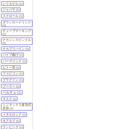
シリカゲル
(1)
ジャバラ
(1)
スクロール
(1)
ダウンロードリンク
(1)
チューブマーキング
(1)
ナカニシスピンドル
(1)
ナカプリバイン
(1)
パイプ曲げ
(1)
パーマリンク
(1)
ピトー管
(1)
ファビコン
(1)
プラグイン
(1)
プーラー
(1)
ペルチェ
(2)
マスク
(1)
ミニマックス多項式
近似
(1)
メタルロック
(1)
モアタグ
(1)
ランピング
(1)