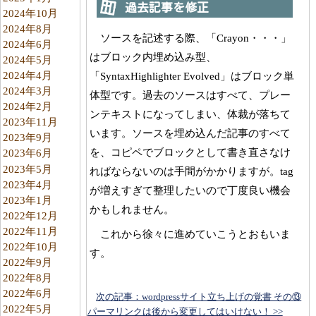
過去記事を修正
2024年10月
2024年8月
ソースを記述する際、「Crayon・・・」
2024年6月
はブロック内埋め込み型、
2024年5月
2024年4月
「SyntaxHighlighter Evolved」はブロック単
2024年3月
体型です。過去のソースはすべて、プレー
2024年2月
ンテキストになってしまい、体裁が落ちて
2023年11月
います。ソースを埋め込んだ記事のすべて
2023年9月
を、コピペでブロックとして書き直さなけ
2023年6月
2023年5月
ればならないのは手間がかかりますが。tag
2023年4月
が増えすぎて整理したいので丁度良い機会
2023年1月
かもしれません。
2022年12月
2022年11月
これから徐々に進めていこうとおもいま
2022年10月
す。
2022年9月
2022年8月
2022年6月
次の記事：wordpressサイト立ち上げの覚書 その⑬
2022年5月
パーマリンクは後から変更してはいけない！ >>