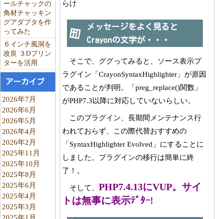
らけ
ールチャックの
角材チャッキン
グアダプタを作
メッセージをよく見ると
ってみた
Crayonの文字が・・・
６インチ風洞を
改良 ３Dプリン
そこで、ググってみると、ソース表示プ
ターを活用
ラグイン「CrayonSyntaxHighlighter」が原因
アーカイブ
であることが判明。「preg_replace()関数」
2026年7月
がPHP7.3以降に対応していないらしい。
2026年6月
このプラグイン、長期間メンテナンス行
2026年5月
われておらず、この際代替おすすめの
2026年4月
2026年2月
「SyntaxHighlighter Evolved」にすることに
2025年11月
しました。プラグインの移行は簡単に終
2025年10月
了！。
2025年8月
2025年6月
PHP7.4.13にVUP。サイ
そして、
2025年4月
トは無事に表示ﾃﾞﾀｰ!
2025年3月
2025年1月