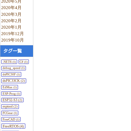
2020年5月
2020年4月
2020年3月
2020年2月
2020年1月
2019年12月
2019年10月
タグ一覧
.NET6
C#
(1)
(1)
debug_speed
(1)
dsPIC30F
(1)
dsPIC33CK
(2)
EdMax
(1)
ESP-Prog
(1)
ESP32-S3
(2)
esptool
(2)
FCGear
(1)
FreeCAD
(1)
FreeRTOS
(4)