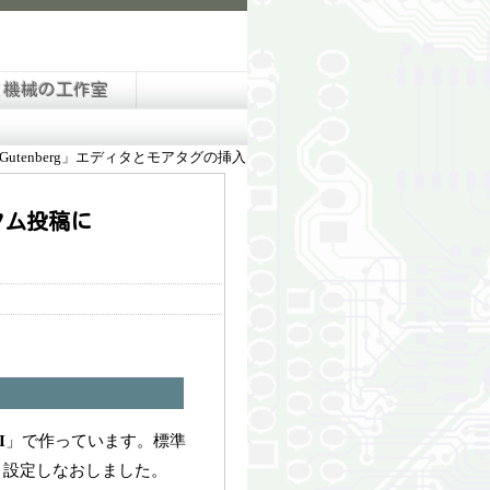
と機械の工作室
Gutenberg」エディタとモアタグの挿入
スタム投稿に
I
」で作っています。標準
ので、設定しなおしました。