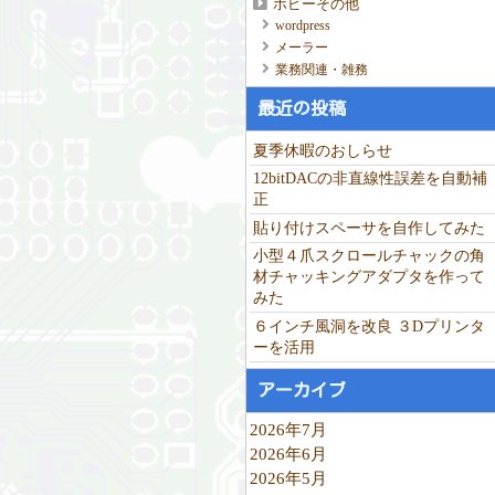
ホビーその他
wordpress
メーラー
業務関連・雑務
最近の投稿
夏季休暇のおしらせ
12bitDACの非直線性誤差を自動補
正
貼り付けスペーサを自作してみた
小型４爪スクロールチャックの角
材チャッキングアダプタを作って
みた
６インチ風洞を改良 ３Dプリンタ
ーを活用
アーカイブ
2026年7月
2026年6月
2026年5月