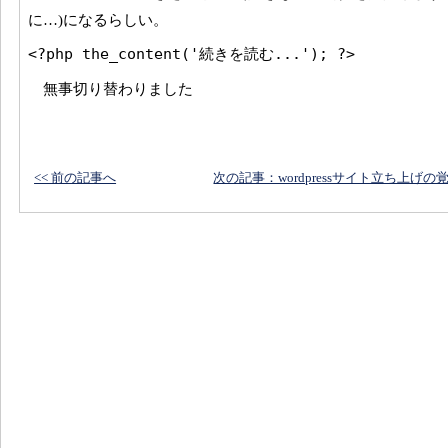
に…)になるらしい。
<?php the_content('続きを読む...'); ?>
無事切り替わりました
<< 前の記事へ
次の記事：wordpressサイト立ち上げの覚