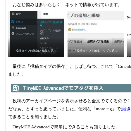
おなじ悩みは多いらしく、ネットで情報が出ています。
投稿タイプの追加と編集を選ぶ
「投稿タイプを編集」タブを選ぶ
最後に「投稿タイプの保存」。しばし待つ。これで「Gutenb
ました。
TinyMCE Advancedでモアタグを挿入
投稿のアーカイブページを表示させると全文でてくるので
だなぁ、とずっと思っていました。便利な「more tag」で(
続き
できることを知りました。
TinyMCE Advancedで簡単にできることも知りました。