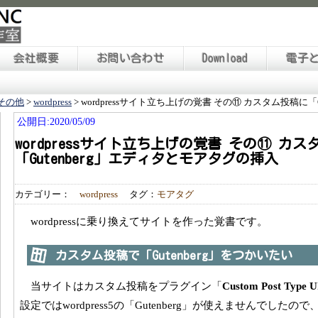
会社概要
お問い合わせ
Download
電子
その他
>
wordpress
>
wordpressサイト立ち上げの覚書 その⑪ カスタム投稿に「
公開日:2020/05/09
wordpressサイト立ち上げの覚書 その⑪ カ
「Gutenberg」エディタとモアタグの挿入
カテゴリー：
wordpress
タグ：
モアタグ
wordpressに乗り換えてサイトを作った覚書です。
カスタム投稿で「Gutenberg」をつかいたい
当サイトはカスタム投稿をプラグイン「
Custom Post Type U
設定ではwordpress5の「Gutenberg」が使えませんでした