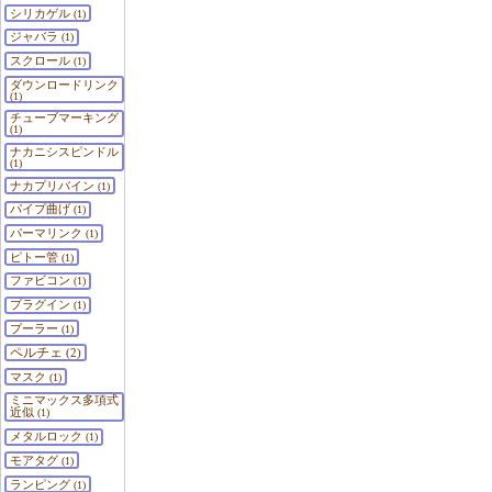
シリカゲル
(1)
ジャバラ
(1)
スクロール
(1)
ダウンロードリンク
(1)
チューブマーキング
(1)
ナカニシスピンドル
(1)
ナカプリバイン
(1)
パイプ曲げ
(1)
パーマリンク
(1)
ピトー管
(1)
ファビコン
(1)
プラグイン
(1)
プーラー
(1)
ペルチェ
(2)
マスク
(1)
ミニマックス多項式
近似
(1)
メタルロック
(1)
モアタグ
(1)
ランピング
(1)