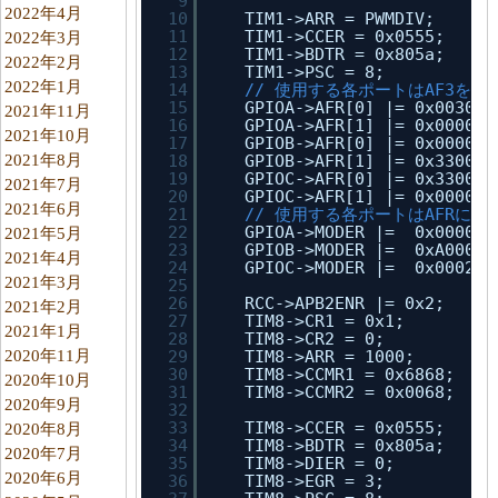
9
2022年4月
10
TIM1->ARR = PWMDIV;      
11
TIM1->CCER = 0x0555;     
2022年3月
12
TIM1->BDTR = 0x805a;     
2022年2月
13
TIM1->PSC = 8;           
2022年1月
14
// 使用する各ポートはAF3を使
15
GPIOA->AFR[0] |= 0x003000
2021年11月
16
GPIOA->AFR[1] |= 0x000000
2021年10月
17
GPIOB->AFR[0] |= 0x000000
2021年8月
18
GPIOB->AFR[1] |= 0x330000
19
GPIOC->AFR[0] |= 0x330000
2021年7月
20
GPIOC->AFR[1] |= 0x000000
2021年6月
21
// 使用する各ポートはAFRにセ
22
GPIOA->MODER |=  0x000008
2021年5月
23
GPIOB->MODER |=  0xA00000
2021年4月
24
GPIOC->MODER |=  0x0002A0
2021年3月
25
26
RCC->APB2ENR |= 0x2;     
2021年2月
27
TIM8->CR1 = 0x1;         
2021年1月
28
TIM8->CR2 = 0;
2020年11月
29
TIM8->ARR = 1000;        
30
TIM8->CCMR1 = 0x6868;    
2020年10月
31
TIM8->CCMR2 = 0x0068;    
2020年9月
32
33
TIM8->CCER = 0x0555;     
2020年8月
34
TIM8->BDTR = 0x805a;     
2020年7月
35
TIM8->DIER = 0;
2020年6月
36
TIM8->EGR = 3;