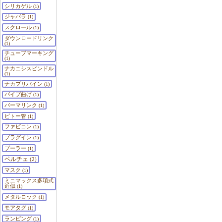
シリカゲル
(1)
ジャバラ
(1)
スクロール
(1)
ダウンロードリンク
(1)
チューブマーキング
(1)
ナカニシスピンドル
(1)
ナカプリバイン
(1)
パイプ曲げ
(1)
パーマリンク
(1)
ピトー管
(1)
ファビコン
(1)
プラグイン
(1)
プーラー
(1)
ペルチェ
(2)
マスク
(1)
ミニマックス多項式
近似
(1)
メタルロック
(1)
モアタグ
(1)
ランピング
(1)