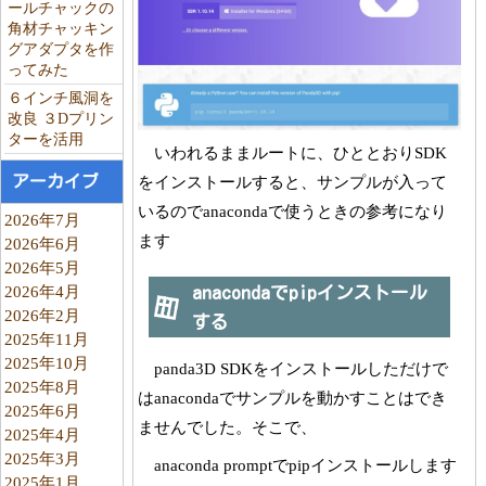
ールチャックの
角材チャッキン
グアダプタを作
ってみた
６インチ風洞を
改良 ３Dプリン
ターを活用
いわれるままルートに、ひととおりSDK
アーカイブ
をインストールすると、サンプルが入って
いるのでanacondaで使うときの参考になり
2026年7月
ます
2026年6月
2026年5月
2026年4月
anacondaでpipインストール
2026年2月
する
2025年11月
2025年10月
panda3D SDKをインストールしただけで
2025年8月
はanacondaでサンプルを動かすことはでき
2025年6月
ませんでした。そこで、
2025年4月
2025年3月
anaconda promptでpipインストールします
2025年1月