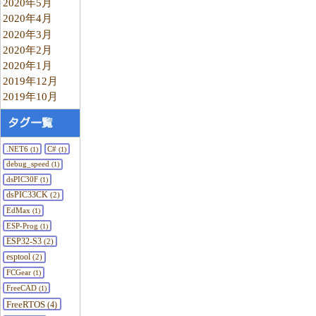
2020年5月
2020年4月
2020年3月
2020年2月
2020年1月
2019年12月
2019年10月
タグ一覧
.NET6
C#
(1)
(1)
debug_speed
(1)
dsPIC30F
(1)
dsPIC33CK
(2)
EdMax
(1)
ESP-Prog
(1)
ESP32-S3
(2)
esptool
(2)
FCGear
(1)
FreeCAD
(1)
FreeRTOS
(4)