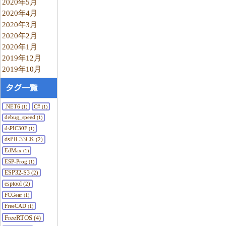
2020年5月
2020年4月
2020年3月
2020年2月
2020年1月
2019年12月
2019年10月
タグ一覧
.NET6
C#
(1)
(1)
debug_speed
(1)
dsPIC30F
(1)
dsPIC33CK
(2)
EdMax
(1)
ESP-Prog
(1)
ESP32-S3
(2)
esptool
(2)
FCGear
(1)
FreeCAD
(1)
FreeRTOS
(4)