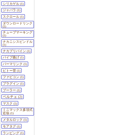
シリカゲル
(1)
ジャバラ
(1)
スクロール
(1)
ダウンロードリンク
(1)
チューブマーキング
(1)
ナカニシスピンドル
(1)
ナカプリバイン
(1)
パイプ曲げ
(1)
パーマリンク
(1)
ピトー管
(1)
ファビコン
(1)
プラグイン
(1)
プーラー
(1)
ペルチェ
(2)
マスク
(1)
ミニマックス多項式
近似
(1)
メタルロック
(1)
モアタグ
(1)
ランピング
(1)