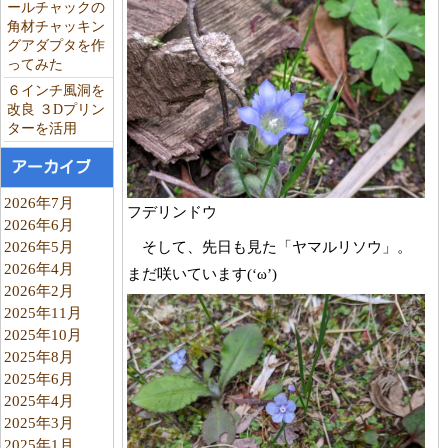
ールチャックの
角材チャッキン
グアダプタを作
ってみた
６インチ風洞を
改良 ３Dプリン
ターを活用
アーカイブ
2026年7月
フデリンドウ
2026年6月
そして、先日も見た「ヤマルリソウ」。
2026年5月
2026年4月
まだ咲いています(‘ω’)
2026年2月
2025年11月
2025年10月
2025年8月
2025年6月
2025年4月
2025年3月
2025年1月