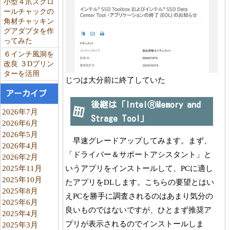
小型４爪スクロ
ールチャックの
角材チャッキン
グアダプタを作
ってみた
６インチ風洞を
改良 ３Dプリン
ターを活用
じつは大分前に終了していた
アーカイブ
後継は「IntelⓇMemory and
2026年7月
Strage Tool」
2026年6月
2026年5月
早速グレードアップしてみます。まず、
2026年4月
「ドライバー＆サポートアシスタント」と
2026年2月
2025年11月
いうアプリをインストールして、PCに適し
2025年10月
たアプリをDLします。こちらの要望とはい
2025年8月
えPCを勝手に調査されるのはあまり気分の
2025年6月
良いものではないですが、ひとまず推奨ア
2025年4月
プリが表示されるのでインストールしま
2025年3月