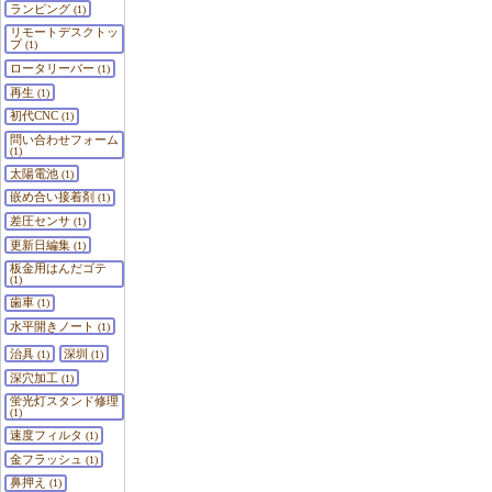
ランピング
(1)
リモートデスクトッ
プ
(1)
ロータリーバー
(1)
再生
(1)
初代CNC
(1)
問い合わせフォーム
(1)
太陽電池
(1)
嵌め合い接着剤
(1)
差圧センサ
(1)
更新日編集
(1)
板金用はんだゴテ
(1)
歯車
(1)
水平開きノート
(1)
治具
深圳
(1)
(1)
深穴加工
(1)
蛍光灯スタンド修理
(1)
速度フィルタ
(1)
金フラッシュ
(1)
鼻押え
(1)