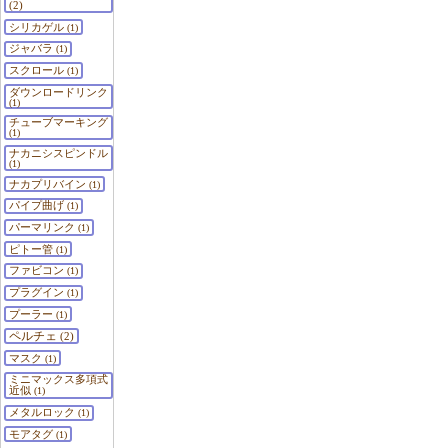
(2)
シリカゲル
(1)
ジャバラ
(1)
スクロール
(1)
ダウンロードリンク
(1)
チューブマーキング
(1)
ナカニシスピンドル
(1)
ナカプリバイン
(1)
パイプ曲げ
(1)
パーマリンク
(1)
ピトー管
(1)
ファビコン
(1)
プラグイン
(1)
プーラー
(1)
ペルチェ
(2)
マスク
(1)
ミニマックス多項式
近似
(1)
メタルロック
(1)
モアタグ
(1)