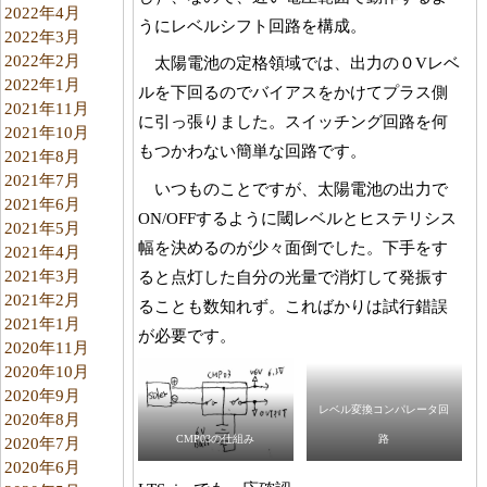
2022年4月
うにレベルシフト回路を構成。
2022年3月
2022年2月
太陽電池の定格領域では、出力の０Vレベ
2022年1月
ルを下回るのでバイアスをかけてプラス側
2021年11月
に引っ張りました。スイッチング回路を何
2021年10月
もつかわない簡単な回路です。
2021年8月
2021年7月
いつものことですが、太陽電池の出力で
2021年6月
ON/OFFするように閾レベルとヒステリシス
2021年5月
幅を決めるのが少々面倒でした。下手をす
2021年4月
2021年3月
ると点灯した自分の光量で消灯して発振す
2021年2月
ることも数知れず。こればかりは試行錯誤
2021年1月
が必要です。
2020年11月
2020年10月
2020年9月
レベル変換コンパレータ回
2020年8月
CMP03の仕組み
路
2020年7月
2020年6月