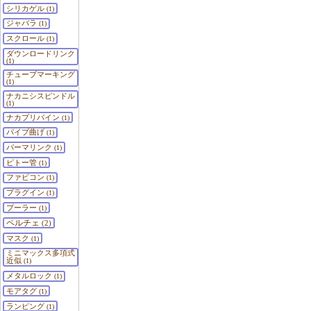
シリカゲル
(1)
ジャバラ
(1)
スクロール
(1)
ダウンロードリンク
(1)
チューブマーキング
(1)
ナカニシスピンドル
(1)
ナカプリバイン
(1)
パイプ曲げ
(1)
パーマリンク
(1)
ピトー管
(1)
ファビコン
(1)
プラグイン
(1)
プーラー
(1)
ペルチェ
(2)
マスク
(1)
ミニマックス多項式
近似
(1)
メタルロック
(1)
モアタグ
(1)
ランピング
(1)