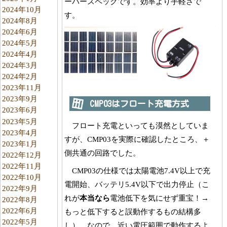
ーバースペックです。効率より手軽さで
2024年10月
す。
2024年8月
2024年6月
2024年5月
2024年4月
2024年3月
2024年2月
2023年11月
2023年9月
CMP03はフロート充電方式
2023年6月
2023年5月
フロート充電といっても漠然としていま
2023年4月
すが、CMP03を実際に確認したところ、＋
2023年1月
側共通の回路でした。
2022年12月
2022年11月
CMP03の仕様では太陽電池7.4V以上で充
2022年10月
電開始、バッテリ5.4V以下で出力停止（こ
2022年9月
れが
本当なら
電池低下を気にせず重宝！→
2022年8月
2022年6月
もっと低下すると誤動作するもの結構多
2022年5月
し）、なので、近い電圧範囲で動作するよ