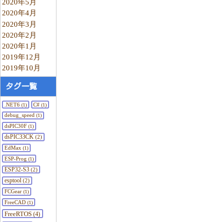
2020年5月
2020年4月
2020年3月
2020年2月
2020年1月
2019年12月
2019年10月
タグ一覧
.NET6
C#
(1)
(1)
debug_speed
(1)
dsPIC30F
(1)
dsPIC33CK
(2)
EdMax
(1)
ESP-Prog
(1)
ESP32-S3
(2)
esptool
(2)
FCGear
(1)
FreeCAD
(1)
FreeRTOS
(4)