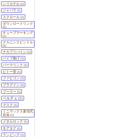
シリカゲル
(1)
ジャバラ
(1)
スクロール
(1)
ダウンロードリンク
(1)
チューブマーキング
(1)
ナカニシスピンドル
(1)
ナカプリバイン
(1)
パイプ曲げ
(1)
パーマリンク
(1)
ピトー管
(1)
ファビコン
(1)
プラグイン
(1)
プーラー
(1)
ペルチェ
(2)
マスク
(1)
ミニマックス多項式
近似
(1)
メタルロック
(1)
モアタグ
(1)
ランピング
(1)