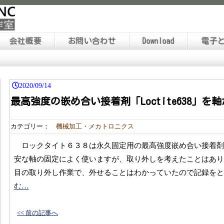
会社概要
お問い合わせ
Download
電子
2020/09/14
最高強度の嵌め合い接着剤「Loctite638」
カテゴリー：
機械加工・メカトロニクス
ロックタイト６３８は永久固定用の最高強度嵌め合い接着
安な軸の固定によく使いますが、取り外しを考えたことはあり
目の取り外し作業で、外せることはわかっていたので記録を
む…
<< 前の記事へ