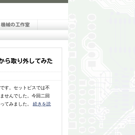
と機械の工作室
を軸から取り外してみた
剤です。セットビスでは不
ませんでした。今回二回
とってみました。
続きを読