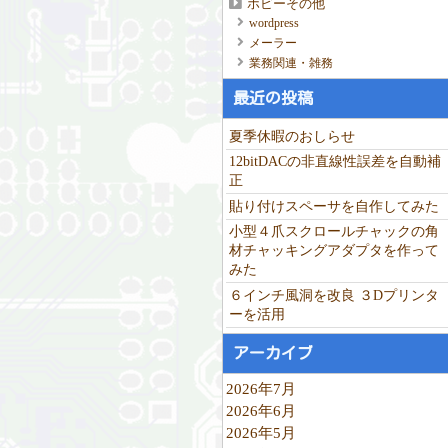
ホビーその他
wordpress
メーラー
業務関連・雑務
最近の投稿
夏季休暇のおしらせ
12bitDACの非直線性誤差を自動補
正
貼り付けスペーサを自作してみた
小型４爪スクロールチャックの角
材チャッキングアダプタを作って
みた
６インチ風洞を改良 ３Dプリンタ
ーを活用
アーカイブ
2026年7月
2026年6月
2026年5月