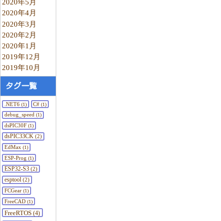
2020年5月
2020年4月
2020年3月
2020年2月
2020年1月
2019年12月
2019年10月
タグ一覧
.NET6
C#
(1)
(1)
debug_speed
(1)
dsPIC30F
(1)
dsPIC33CK
(2)
EdMax
(1)
ESP-Prog
(1)
ESP32-S3
(2)
esptool
(2)
FCGear
(1)
FreeCAD
(1)
FreeRTOS
(4)