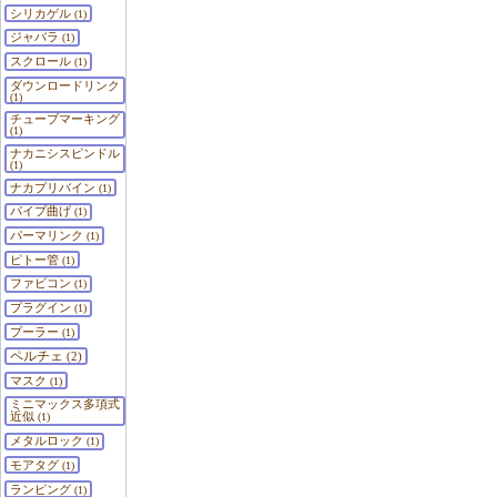
シリカゲル
(1)
ジャバラ
(1)
スクロール
(1)
ダウンロードリンク
(1)
チューブマーキング
(1)
ナカニシスピンドル
(1)
ナカプリバイン
(1)
パイプ曲げ
(1)
パーマリンク
(1)
ピトー管
(1)
ファビコン
(1)
プラグイン
(1)
プーラー
(1)
ペルチェ
(2)
マスク
(1)
ミニマックス多項式
近似
(1)
メタルロック
(1)
モアタグ
(1)
ランピング
(1)