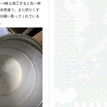
7～8枚も加工すると缶一杯
全然違う。また切りくず
分吸い取ってくれている
。