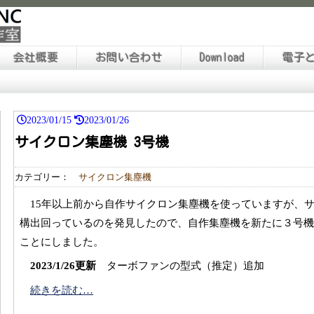
会社概要
お問い合わせ
Download
電子
2023/01/15
2023/01/26
サイクロン集塵機 3号機
カテゴリー：
サイクロン集塵機
15年以上前から自作サイクロン集塵機を使っていますが、
構出回っているのを発見したので、自作集塵機を新たに３号機
ことにしました。
2023/1/26更新
ターボファンの型式（推定）追加
続きを読む…