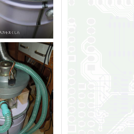
入力を太くした