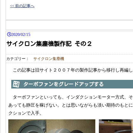
<< 前の記事へ
2020/02/15
サイクロン集塵機製作記 その２
カテゴリー：
サイクロン集塵機
この記事は旧サイト２００７年の製作記事から移行し再編
ターボファンをグレードアップする
ターボファンといっても、インダクションモーター方式、
あっても静圧を稼げない。とは思いながらも淡い期待のもとに
クションで入手。