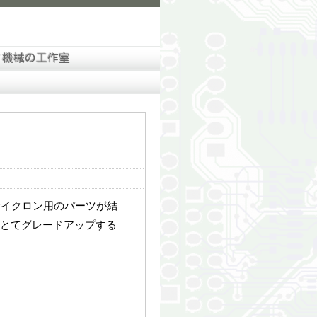
と機械の工作室
サイクロン用のパーツが結
とてグレードアップする