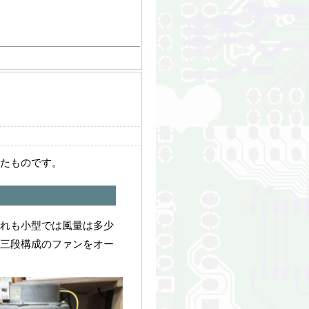
したものです。
それも小型では風量は多少
三段構成のファンをオー