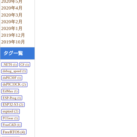
2020年5月
2020年4月
2020年3月
2020年2月
2020年1月
2019年12月
2019年10月
タグ一覧
.NET6
C#
(1)
(1)
debug_speed
(1)
dsPIC30F
(1)
dsPIC33CK
(2)
EdMax
(1)
ESP-Prog
(1)
ESP32-S3
(2)
esptool
(2)
FCGear
(1)
FreeCAD
(1)
FreeRTOS
(4)