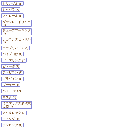
シリカゲル
(1)
ジャバラ
(1)
スクロール
(1)
ダウンロードリンク
(1)
チューブマーキング
(1)
ナカニシスピンドル
(1)
ナカプリバイン
(1)
パイプ曲げ
(1)
パーマリンク
(1)
ピトー管
(1)
ファビコン
(1)
プラグイン
(1)
プーラー
(1)
ペルチェ
(2)
マスク
(1)
ミニマックス多項式
近似
(1)
メタルロック
(1)
モアタグ
(1)
ランピング
(1)