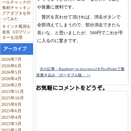
ールチャックの
や覚書に便利です。
角材チャッキン
グアダプタを作
贅沢を言わせて頂ければ、消去ボタンで
ってみた
全部消えてしまうので、部分消去できたら
６インチ風洞を
改良 ３Dプリン
良いな、と思いましたが、500円でこれが手
ターを活用
に入るのに驚きです。
アーカイブ
2026年7月
2026年6月
次の記事：Raspberry pi pico/pico2をPicoProbeで量
2026年5月
産書き込み「ポータブル版」 >>
2026年4月
2026年2月
お気軽にコメントをどうぞ。
2025年11月
2025年10月
2025年8月
2025年6月
2025年4月
2025年3月
2025年1月