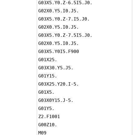
G03X5.Y0.Z-6.5I5.J0.

G02X0.Y5.I0.J5.

G03X5.Y0.Z-7.I5.J0.

G02X0.Y5.I0.J5.

G03X5.Y0.Z-7.5I5.J0.

G02X0.Y5.I0.J5.

G03X5.Y0I5.F900

G01X25.

G03X30.Y5.J5.

G01Y15.

G03X25.Y20.I-5.

G01X5.

G03X0Y15.J-5.

G01Y5.

Z2.F1001

G00Z10.

M09
