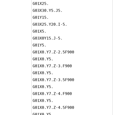
G01X25.

G03X30.Y5.J5.

G01Y15.

G03X25.Y20.I-5.

G01X5.

G03X0Y15.J-5.

G01Y5.

G01X0.Y7.Z-2.5F900

G01X0.Y5.

G01X0.Y7.Z-3.F900

G01X0.Y5.

G01X0.Y7.Z-3.5F900

G01X0.Y5.

G01X0.Y7.Z-4.F900

G01X0.Y5.

G01X0.Y7.Z-4.5F900

G01X0.Y5.
