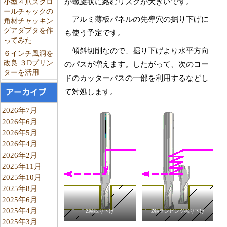
が螺旋状に絡むリスクが大きいです。
小型４爪スクロ
ールチャックの
アルミ薄板パネルの先導穴の掘り下げに
角材チャッキン
グアダプタを作
も使う予定です。
ってみた
傾斜切削なので、掘り下げより水平方向
６インチ風洞を
改良 ３Dプリン
のパスが増えます。したがって、次のコー
ターを活用
ドのカッターパスの一部を利用するなどし
て対処します。
アーカイブ
2026年7月
2026年6月
2026年5月
2026年4月
2026年2月
2025年11月
2025年10月
2025年8月
2025年6月
2025年4月
Z軸掘り下げ
Z軸ランピング掘り下げ
2025年3月