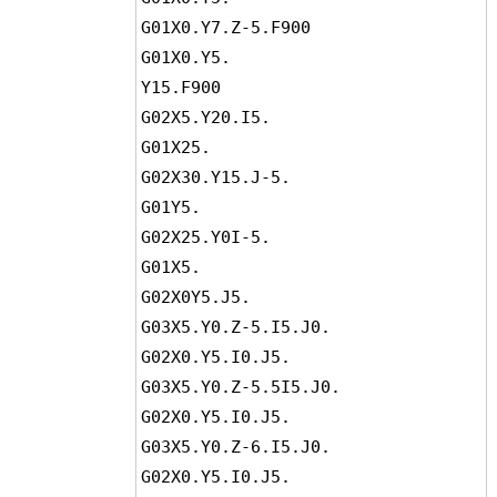
G01X0.Y7.Z-5.F900

G01X0.Y5.

Y15.F900

G02X5.Y20.I5.

G01X25.

G02X30.Y15.J-5.

G01Y5.

G02X25.Y0I-5.

G01X5.

G02X0Y5.J5.

G03X5.Y0.Z-5.I5.J0.

G02X0.Y5.I0.J5.

G03X5.Y0.Z-5.5I5.J0.

G02X0.Y5.I0.J5.

G03X5.Y0.Z-6.I5.J0.

G02X0.Y5.I0.J5.
