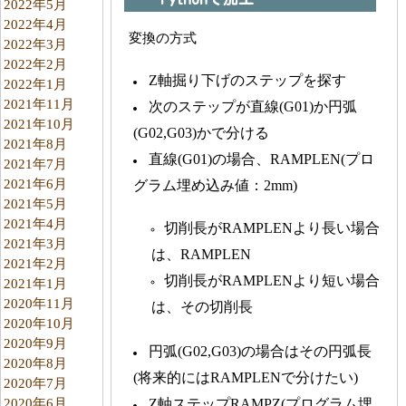
2022年5月
2022年4月
変換の方式
2022年3月
2022年2月
Z軸掘り下げのステップを探す
2022年1月
2021年11月
次のステップが直線(G01)か円弧
2021年10月
(G02,G03)かで分ける
2021年8月
直線(G01)の場合、RAMPLEN(プロ
2021年7月
2021年6月
グラム埋め込み値：2mm)
2021年5月
2021年4月
切削長が
RAMPLEN
より長い場合
2021年3月
は、
RAMPLEN
2021年2月
切削長が
RAMPLEN
より短い場合
2021年1月
2020年11月
は、その切削長
2020年10月
2020年9月
円弧(G02,G03)の場合はその円弧長
2020年8月
(将来的には
RAMPLEN
で分けたい)
2020年7月
2020年6月
Z軸ステップRAMPZ(プログラム埋