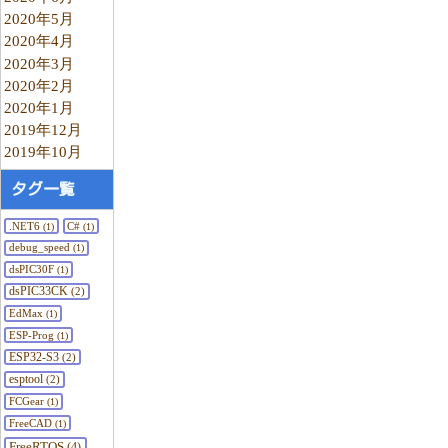
2020年5月
2020年4月
2020年3月
2020年2月
2020年1月
2019年12月
2019年10月
タグ一覧
.NET6
C#
(1)
(1)
debug_speed
(1)
dsPIC30F
(1)
dsPIC33CK
(2)
EdMax
(1)
ESP-Prog
(1)
ESP32-S3
(2)
esptool
(2)
FCGear
(1)
FreeCAD
(1)
FreeRTOS
(4)