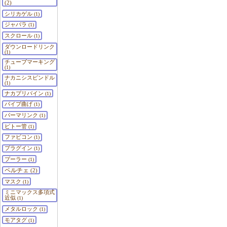
(2)
シリカゲル
(1)
ジャバラ
(1)
スクロール
(1)
ダウンロードリンク
(1)
チューブマーキング
(1)
ナカニシスピンドル
(1)
ナカプリバイン
(1)
パイプ曲げ
(1)
パーマリンク
(1)
ピトー管
(1)
ファビコン
(1)
プラグイン
(1)
プーラー
(1)
ペルチェ
(2)
マスク
(1)
ミニマックス多項式
近似
(1)
メタルロック
(1)
モアタグ
(1)