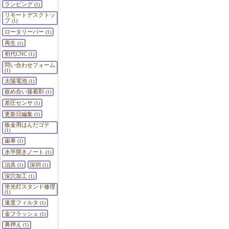
ランピング
(1)
リモートデスクトッ
プ
(1)
ロータリーバー
(1)
再生
(1)
初代CNC
(1)
問い合わせフォーム
(1)
太陽電池
(1)
嵌め合い接着剤
(1)
差圧センサ
(1)
更新日編集
(1)
板金用はんだゴテ
(1)
歯車
(1)
水平開きノート
(1)
治具
深圳
(1)
(1)
深穴加工
(1)
蛍光灯スタンド修理
(1)
速度フィルタ
(1)
金フラッシュ
(1)
鼻押え
(1)