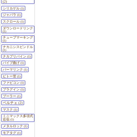
(2)
シリカゲル
(1)
ジャバラ
(1)
スクロール
(1)
ダウンロードリンク
(1)
チューブマーキング
(1)
ナカニシスピンドル
(1)
ナカプリバイン
(1)
パイプ曲げ
(1)
パーマリンク
(1)
ピトー管
(1)
ファビコン
(1)
プラグイン
(1)
プーラー
(1)
ペルチェ
(2)
マスク
(1)
ミニマックス多項式
近似
(1)
メタルロック
(1)
モアタグ
(1)