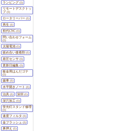
ランピング
(1)
リモートデスクトッ
プ
(1)
ロータリーバー
(1)
再生
(1)
初代CNC
(1)
問い合わせフォーム
(1)
太陽電池
(1)
嵌め合い接着剤
(1)
差圧センサ
(1)
更新日編集
(1)
板金用はんだゴテ
(1)
歯車
(1)
水平開きノート
(1)
治具
深圳
(1)
(1)
深穴加工
(1)
蛍光灯スタンド修理
(1)
速度フィルタ
(1)
金フラッシュ
(1)
鼻押え
(1)