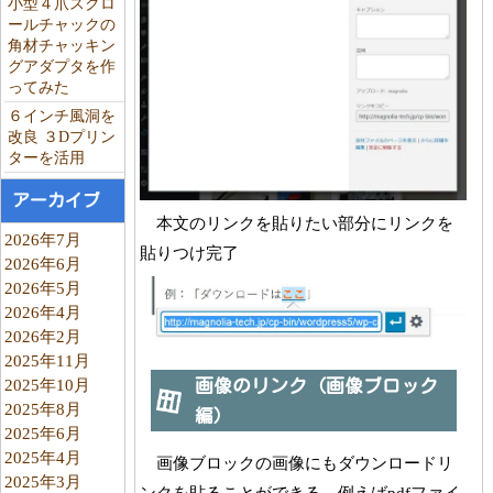
小型４爪スクロ
ールチャックの
角材チャッキン
グアダプタを作
ってみた
６インチ風洞を
改良 ３Dプリン
ターを活用
アーカイブ
本文のリンクを貼りたい部分にリンクを
2026年7月
貼りつけ完了
2026年6月
2026年5月
2026年4月
2026年2月
2025年11月
2025年10月
画像のリンク（画像ブロック
2025年8月
編）
2025年6月
2025年4月
画像ブロックの画像にもダウンロードリ
2025年3月
ンクを貼ることができる。例えばpdfファイ